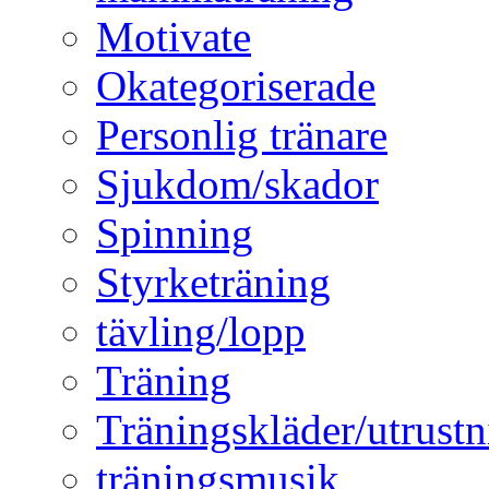
Motivate
Okategoriserade
Personlig tränare
Sjukdom/skador
Spinning
Styrketräning
tävling/lopp
Träning
Träningskläder/utrustn
träningsmusik