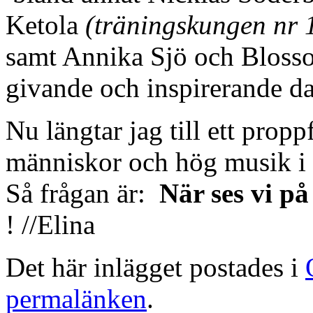
Ketola
(träningskungen nr 
samt Annika Sjö och Bloss
givande och inspirerande d
Nu längtar jag till ett prop
människor och hög musik i
Så frågan är:
När ses vi p
! //Elina
Det här inlägget postades i
permalänken
.