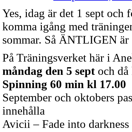
Yes, idag är det 1 sept och 
komma igång med träningen 
sommar. Så ÄNTLIGEN är st
På Träningsverket här i Aneb
måndag den 5 sept
och då 
Spinning 60 min kl 17.00
September och oktobers pa
innehålla
Avicii – Fade into darkness