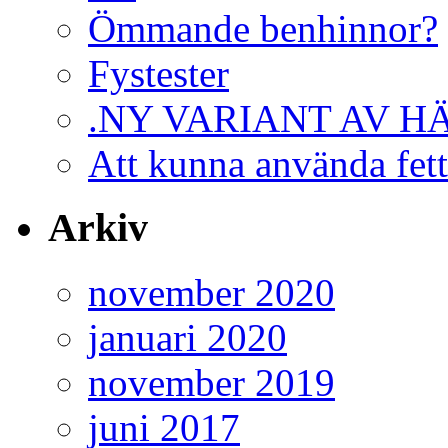
Ömmande benhinnor?
Fystester
.NY VARIANT AV H
Att kunna använda fett
Arkiv
november 2020
januari 2020
november 2019
juni 2017