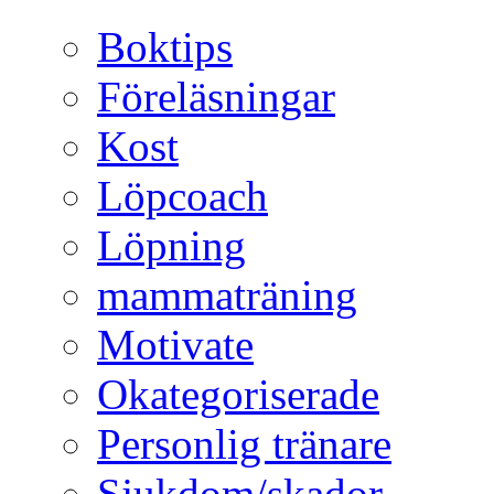
Boktips
Föreläsningar
Kost
Löpcoach
Löpning
mammaträning
Motivate
Okategoriserade
Personlig tränare
Sjukdom/skador