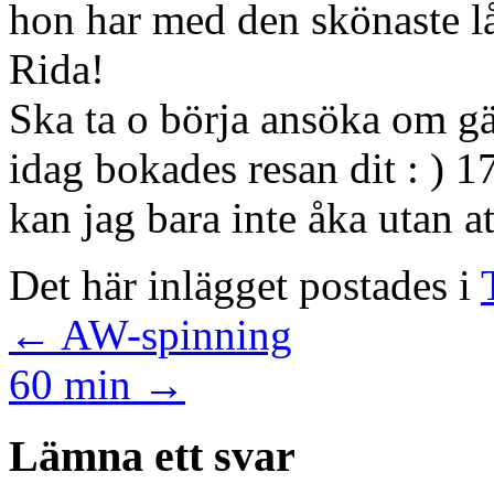
hon har med den skönaste l
Rida!
Ska ta o börja ansöka om gä
idag bokades resan dit : )
kan jag bara inte åka utan att
Det här inlägget postades i
←
AW-spinning
60 min
→
Lämna ett svar