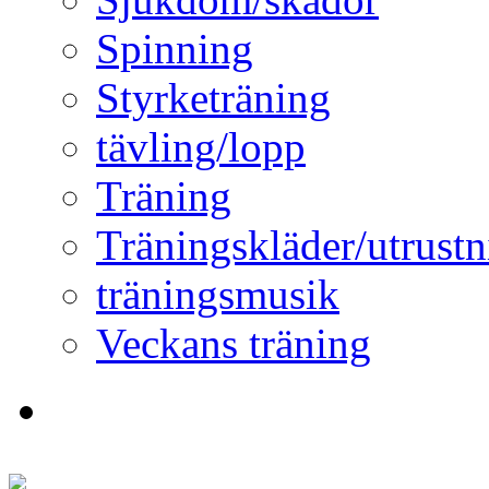
Spinning
Styrketräning
tävling/lopp
Träning
Träningskläder/utrustn
träningsmusik
Veckans träning