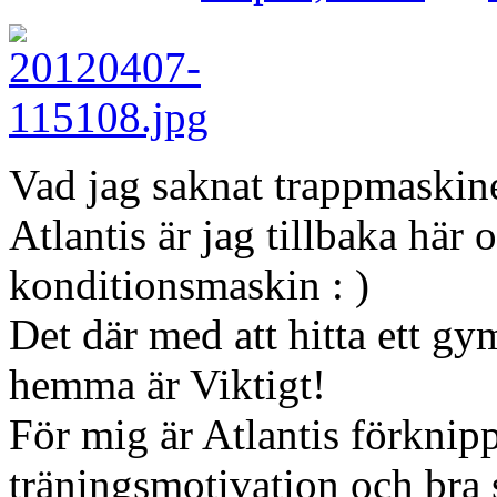
Vad jag saknat trappmaskin
Atlantis är jag tillbaka här 
konditionsmaskin : )
Det där med att hitta ett g
hemma är Viktigt!
För mig är Atlantis förknip
träningsmotivation och bra 