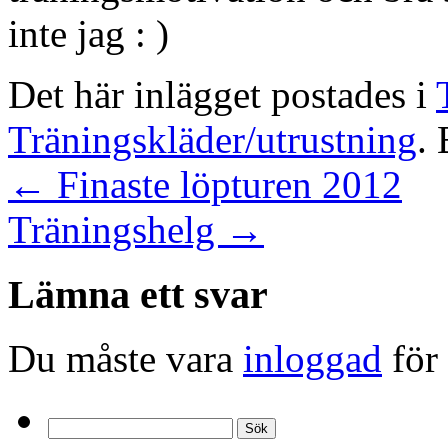
inte jag : )
Det här inlägget postades i
Träningskläder/utrustning
.
←
Finaste löpturen 2012
Träningshelg
→
Lämna ett svar
Du måste vara
inloggad
för 
Sök
efter: