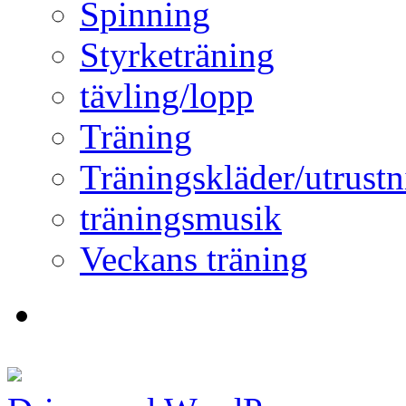
Spinning
Styrketräning
tävling/lopp
Träning
Träningskläder/utrustn
träningsmusik
Veckans träning