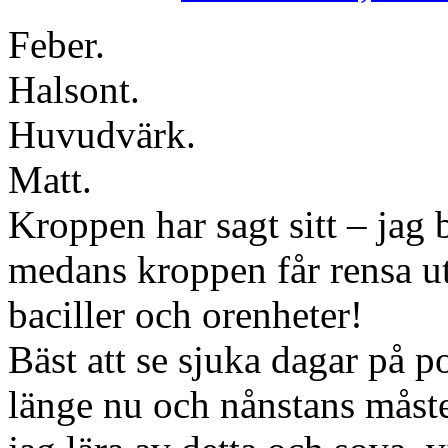
Feber.
Halsont.
Huvudvärk.
Matt.
Kroppen har sagt sitt – jag
medans kroppen får rensa ut
baciller och orenheter!
Bäst att se sjuka dagar på po
länge nu och nånstans måste