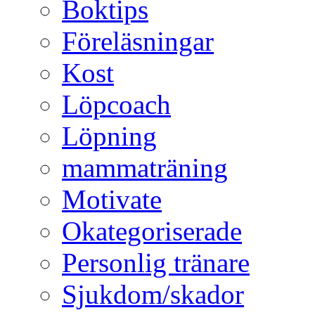
Boktips
Föreläsningar
Kost
Löpcoach
Löpning
mammaträning
Motivate
Okategoriserade
Personlig tränare
Sjukdom/skador