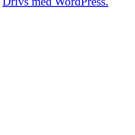
Drivs med WordPress.