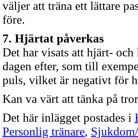
väljer att träna ett lättare
före.
7. Hjärtat påverkas
Det har visats att hjärt- oc
dagen efter, som till exemp
puls, vilket är negativt för 
Kan va värt att tänka på tror
Det här inlägget postades i
Personlig tränare
,
Sjukdom/