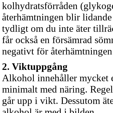
kolhydratsförråden (glykoge
återhämtningen blir lidande e
tydligt om du inte äter till
får också en försämrad sömn
negativt för återhämtningen
2. Viktuppgång
Alkohol innehåller mycket e
minimalt med näring. Regelb
går upp i vikt. Dessutom ät
alkohol är med i bilden.