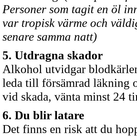
Personer som tagit en öl in
var tropisk värme och väldi
senare samma natt)
5. Utdragna skador
Alkohol utvidgar blodkärlen,
leda till försämrad läkning
vid skada, vänta minst 24 t
6. Du blir latare
Det finns en risk att du hop