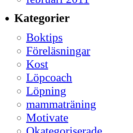
Kategorier
Boktips
Föreläsningar
Kost
Löpcoach
Löpning
mammaträning
Motivate
Okategoriserade