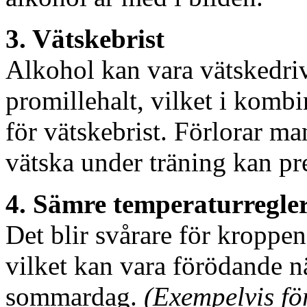
3. Vätskebrist
Alkohol kan vara vätskedri
promillehalt, vilket i komb
för vätskebrist. Förlorar man
vätska under träning kan pr
4. Sämre temperaturregle
Det blir svårare för kroppe
vilket kan vara förödande nä
sommardag.
(Exempelvis fö