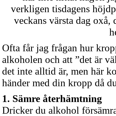
verkligen tisdagens höjdp
veckans värsta dag oxå, då
h
Ofta får jag frågan hur kro
alkoholen och att ”det är vä
det inte alltid är, men här
händer med din kropp då du
1. Sämre återhämtning
Dricker du alkohol försämra