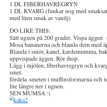
1 DL FIBERHAVREGRYN
1 DL KVARG (funkar nog med smaksatt e
med liten smak av vanilj)
DO LIKE THIS:
Sätt ugnen på 200 grader. Vispa äggen 
Mosa bananerna och blanda dem med ä
Blanda i smör, kanel, kardemumma, bak
uppvispade äggen. Rör ihop.
Lägg i mjölen, fiberhavregryn och kvarg.
smet.
fördela smeten i muffinsformarna och i
lite längre ner i ugnen.
SEN MUMSA :)