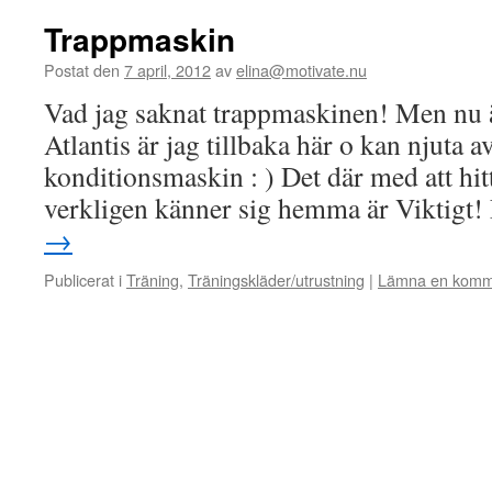
Trappmaskin
Postat den
7 april, 2012
av
elina@motivate.nu
Vad jag saknat trappmaskinen! Men nu ä
Atlantis är jag tillbaka här o kan njuta a
konditionsmaskin : ) Det där med att hi
verkligen känner sig hemma är Viktigt
→
Publicerat i
Träning
,
Träningskläder/utrustning
|
Lämna en komm