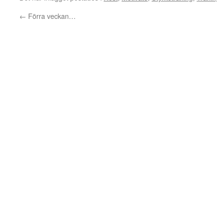
←
Förra veckan…